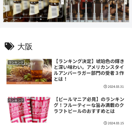
大阪
【ランキング決定】琥珀色の輝き
ランキング
と深い味わい。アメリカンスタイ
ルアンバーラガー部門の受者３作
とは！
2024.03.31
【ビールマニア必見】のランキン
ランキング
グ！フルーティーな旨み満載のク
ラフトビールのおすすめとは
2024.03.15