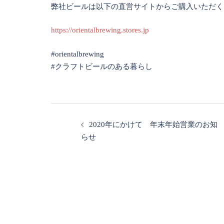
弊社ビールは以下の直営サイトからご購入いただく
https://orientalbrewing.stores.jp
#orientalbrewing
#クラフトビールのある暮らし
投
2020年にかけて 年末年始営業のお知
稿
らせ
ナ
ビ
ゲ