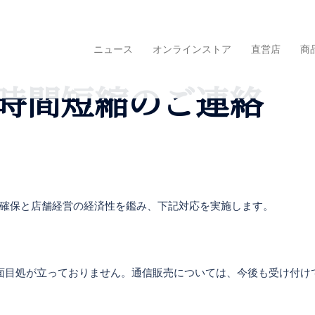
ニュース
オンラインストア
直営店
商
時間短縮のご連絡
確保と店舗経営の経済性を鑑み、下記対応を実施します。
面目処が立っておりません。通信販売については、今後も受け付け