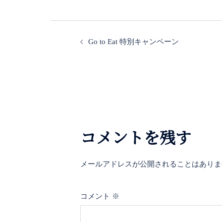
投
Go to Eat 特別キャンペーン
稿
ナ
ビ
ゲ
コメントを残す
ー
シ
メールアドレスが公開されることはありま
ョ
コメント
※
ン