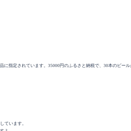
に指定されています。35000円のふるさと納税で、30本のビール
用意しています。
すよ。