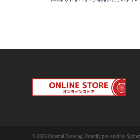
© 2026 Oriental Brewing. Proudly powered by
Sydne