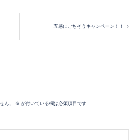
五感にごちそうキャンペーン！！
せん。
※
が付いている欄は必須項目です