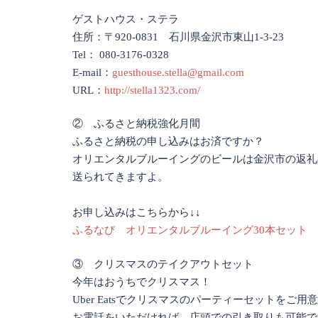
ゲストハウス・ステラ
住所：〒920-0831 石川県金沢市東山1-3-23
Tel： 080-3176-0328
E-mail：
guesthouse.stella@gmail.com
URL：
http://stella1323.com/
② ふるさと納税強化月間
ふるさと納税の申し込みはお済ですか？
オリエンタルブルーイングのビールは金沢市の返礼品
送られてきますよ。
お申し込みはこちらから↓↓
ふるなび オリエンタルブルーイング30本セット
③ クリスマスのテイクアウトセット
今年はおうちでクリスマス！
Uber Eatsでクリスマスのパーティーセットをご
お電話をいただければ、店頭での引き取りも可能で