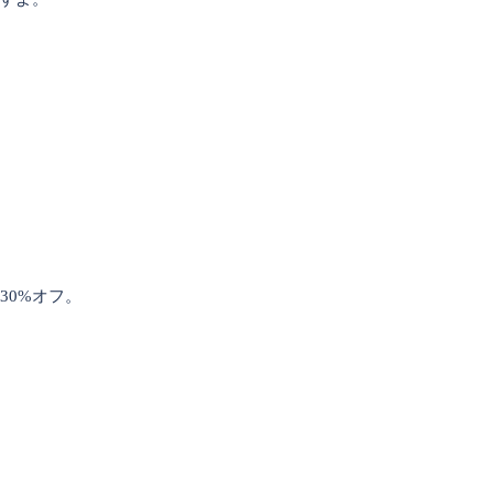
は30%オフ。