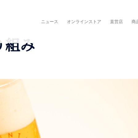
ニュース
オンラインストア
直営店
商
取り組み