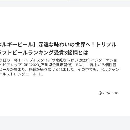
ベルギービール】深遠な味わいの世界へ！トリプル
ラフトビールランキング受賞3銘柄とは
な日の一杯！トリプルスタイルの複雑な味わい 2023年インターナショ
・ビアカップ（IBC2023_石川県金沢市開催）では、世界中から個性豊
ビールが集まり、熱戦が繰り広げられました。その中でも、ベルジャン
イルストロングエール（...
2024.05.06