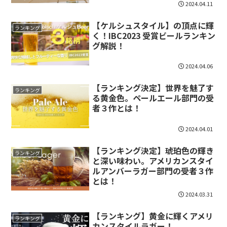
2024.04.11
【ケルシュスタイル】の頂点に輝
ランキング
く！IBC2023 受賞ビールランキン
グ解説！
2024.04.06
【ランキング決定】世界を魅了す
ランキング
る黄金色。ペールエール部門の受
者３作とは！
2024.04.01
【ランキング決定】琥珀色の輝き
ランキング
と深い味わい。アメリカンスタイ
ルアンバーラガー部門の受者３作
とは！
2024.03.31
【ランキング】黄金に輝くアメリ
ランキング
カンスタイルラガー！