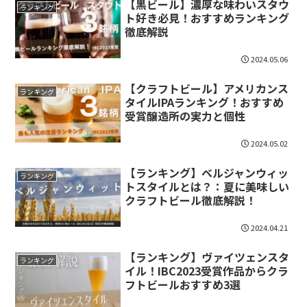
【黒ビール】濃厚な味わいスタウ
ランキング
ト好き必見！おすすめランキング
徹底解説
2024.05.06
【クラフトビール】アメリカンス
ランキング
タイルIPAランキング！おすすめ
受賞醸造所の実力と個性
2024.05.02
【ランキング】ベルジャンウィッ
ランキング
トスタイルとは？：夏に美味しい
クラフトビール徹底解説！
2024.04.21
【ランキング】ヴァイツェンスタ
ランキング
イル！IBC2023受賞作品からクラ
フトビールおすすめ3選