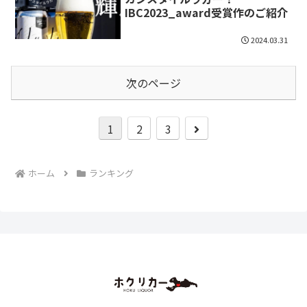
IBC2023_award受賞作のご紹介
2024.03.31
次のページ
次
1
2
3
へ
ホーム
ランキング