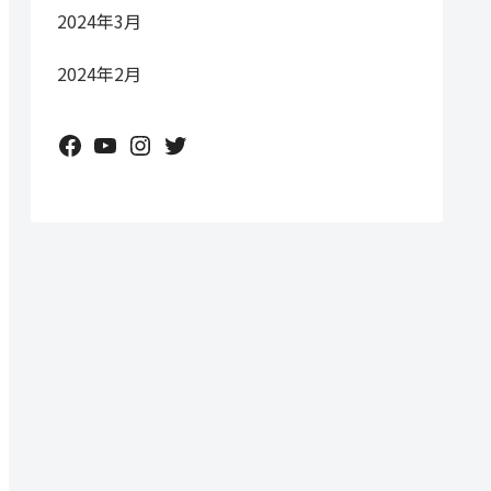
2024年3月
2024年2月
Facebook
YouTube
Instagram
Twitter