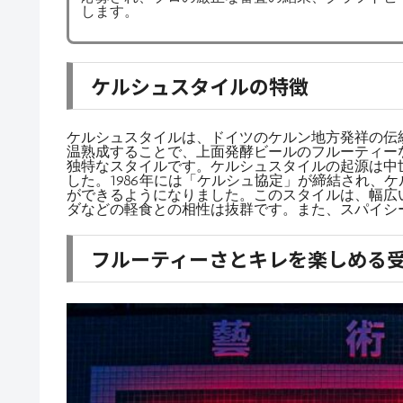
します。
ケルシュスタイルの特徴
ケルシュスタイルは、ドイツのケルン地方発祥の伝
温熟成することで、上面発酵ビールのフルーティー
独特なスタイルです。ケルシュスタイルの起源は中
した。1986年には「ケルシュ協定」が締結され、
ができるようになりました。このスタイルは、幅広
ダなどの軽食との相性は抜群です。また、スパイシ
フルーティーさとキレを楽しめる