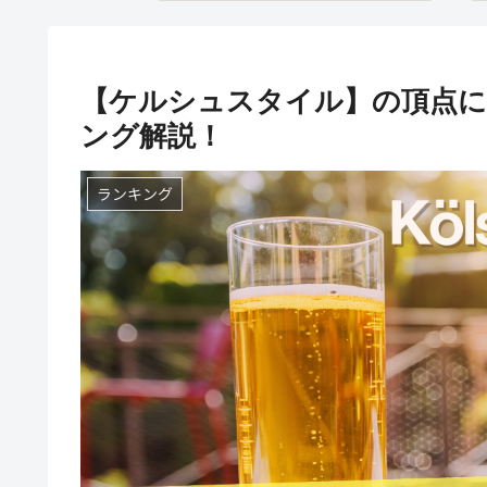
【ケルシュスタイル】の頂点に輝
ング解説！
ランキング