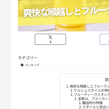
X
カテゴリー
ランキング
目
爽快な喉越しとフルーテ
ケルシュスタイルの特
フルーティーさとキレ
金賞は、アメリカン
醸造所の特徴
スタイルと色合