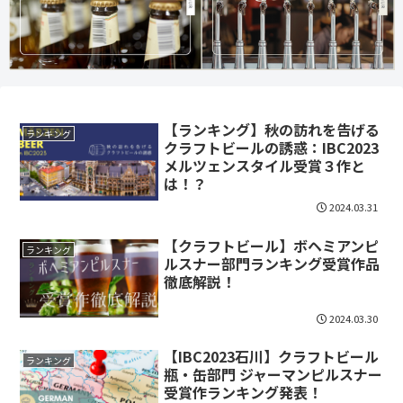
【ランキング】秋の訪れを告げる
ランキング
クラフトビールの誘惑：IBC2023
メルツェンスタイル受賞３作と
は！？
2024.03.31
【クラフトビール】ボヘミアンピ
ランキング
ルスナー部門ランキング受賞作品
徹底解説！
2024.03.30
【IBC2023石川】クラフトビール
ランキング
瓶・缶部門 ジャーマンピルスナー
受賞作ランキング発表！