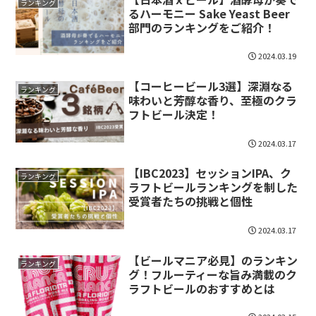
ランキング
るハーモニー Sake Yeast Beer
部門のランキングをご紹介！
2024.03.19
【コーヒービール3選】深淵なる
ランキング
味わいと芳醇な香り、至極のクラ
フトビール決定！
2024.03.17
【IBC2023】セッションIPA、ク
ランキング
ラフトビールランキングを制した
受賞者たちの挑戦と個性
2024.03.17
【ビールマニア必見】のランキン
ランキング
グ！フルーティーな旨み満載のク
ラフトビールのおすすめとは