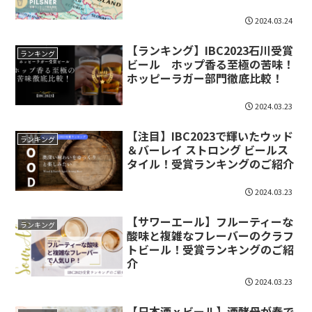
2024.03.24
【ランキング】IBC2023石川受賞
ランキング
ビール ホップ香る至極の苦味！
ホッピーラガー部門徹底比較！
2024.03.23
【注目】IBC2023で輝いたウッド
ランキング
＆バーレイ ストロング ビールス
タイル！受賞ランキングのご紹介
2024.03.23
【サワーエール】フルーティーな
ランキング
酸味と複雑なフレーバーのクラフ
トビール！受賞ランキングのご紹
介
2024.03.23
【日本酒ｘビール】酒酵母が奏で