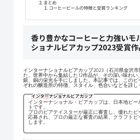
まとめ
コーヒービールの特徴と受賞ランキング
香り豊かなコーヒーと力強いモ
ショナルビアカップ2023受賞
インターナショナルビアカップ2023（石川県金沢
た。世界中から集結した12作品が、その深い味わ
銀、銅の栄光を手にしました。本記事では、このビ
ぞれの醸造所の特徴、スタイル、色合いなどを詳し
インターナショナルビアカップ
インターナショナル・ビアカップは、日本地ビー
トです。
プロのビアテイスターが厳正に審査し、優れたビー
応募され、プロの厳正な審査の結果、クラフトビ
します。