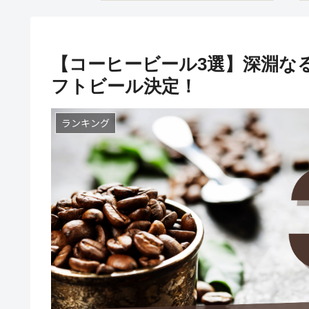
【コーヒービール3選】深淵な
フトビール決定！
ランキング