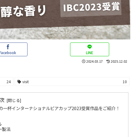
Facebook
LINE
2024.03.17
2025.12.02
24
visit
10
次
一杯インターナショナルビアカップ2023受賞作品をご紹介！
ル
ー製法