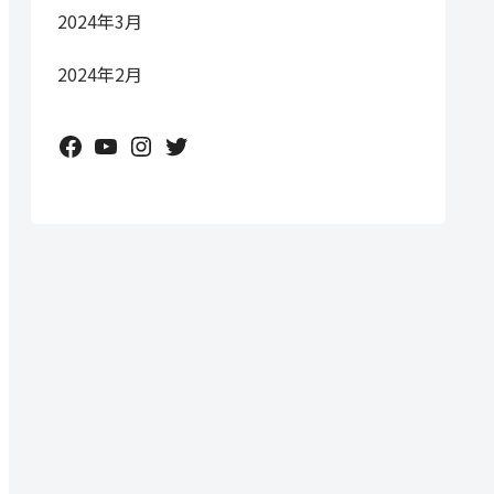
2024年3月
2024年2月
Facebook
YouTube
Instagram
Twitter