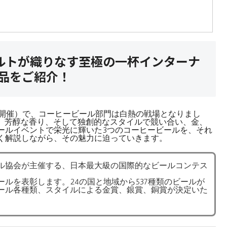
ルトが織りなす至極の一杯インターナ
作品をご紹介！
市開催）で、コーヒービール部門は白熱の戦場となりまし
い、芳醇な香り、そして独創的なスタイルで競い合い、金、
ールイベントで栄光に輝いた3つのコーヒービールを、それ
く解説しながら、その魅力に迫っていきます。
ル協会が主催する、日本最大級の国際的なビールコンテス
ルを表彰します。24の国と地域から537種類のビールが
ール各種類、スタイルによる金賞、銀賞、銅賞が決定いた