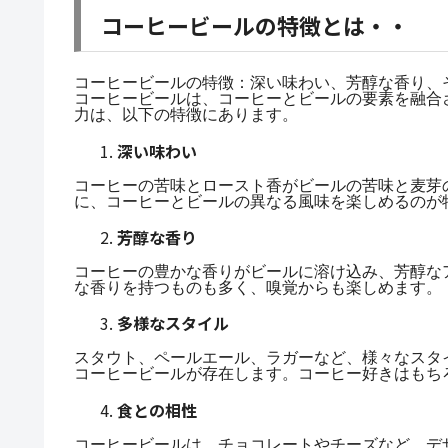
コーヒービールの特徴とは・・
コーヒービールの特徴：深い味わい、芳醇な香り、
コーヒービールは、コーヒーとビールの要素を融合
力は、以下の特徴にあります。
深い味わい
コーヒーの苦味とロースト香がビールの苦味と麦芽
に、コーヒーとビールの異なる風味を楽しめるのが
芳醇な香り
コーヒーの豊かな香りがビールに溶け込み、芳醇な
な香りを持つものも多く、嗅覚からも楽しめます。
多様なスタイル
スタウト、ペールエール、ラガーなど、様々なスタ
コーヒービールが存在します。コーヒー好きはもち
食との相性
コーヒービールは、チョコレートやチーズなど、デ