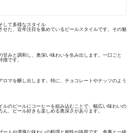
そして多様なスタイル
させた、近年注目を集めているビールスタイルです。その魅
の甘みと調和し、奥深い味わいを生み出します。一口ごと
特徴です。
アロマを醸し出します。特に、チョコレートやナッツのよう
イルのビールにコーヒーを組み込むことで、幅広い味わいの
ろん、ビール好きも楽しめる奥深さがあります。
ザートや濃厚な味わいの料理と相性が抜群です。食事と一緒