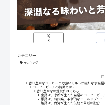
X
カテゴリー
ランキング
目
香り豊かなコーヒーと力強いモルトが織りなす至極の
コーヒービールの特徴とは・・
香り豊かなの受賞作はこちら
金賞は、京都が生んだ至極のコーヒービー
銀賞は、韓国発、革新的なコールドブリュ
銅賞は、台湾が生んだ伝統と革新の融合